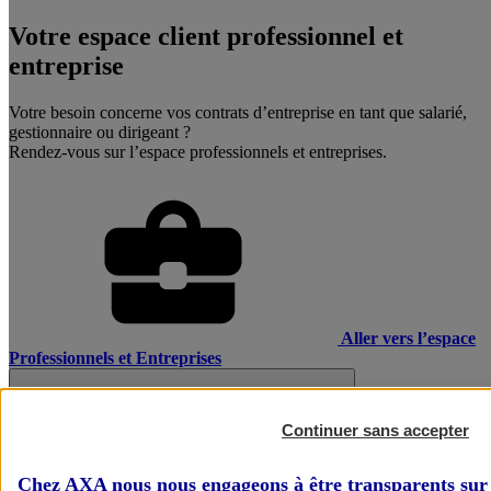
Votre espace client professionnel et
entreprise
Votre besoin concerne vos contrats d’entreprise en tant que salarié,
gestionnaire ou dirigeant ?
Rendez-vous sur l’espace professionnels et entreprises.
Aller vers l’espace
Professionnels et Entreprises
Continuer sans accepter
Chez AXA nous nous engageons à être transparents sur 