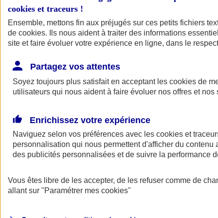
cookies et traceurs
!
Ensemble, mettons fin aux préjugés sur ces petits fichiers te
de
cookies
. Ils nous aident à traiter des informations essentie
site et faire évoluer votre expérience en ligne, dans le respect
Partagez vos attentes
Soyez toujours plus satisfait en acceptant les
cookies
de mes
utilisateurs qui nous aident à faire évoluer nos offres et nos 
Enrichissez votre expérience
Naviguez selon vos préférences avec les
cookies et traceur
personnalisation qui nous permettent d'afficher du contenu a
des publicités personnalisées et de suivre la performance
L'application Mon
Vous êtes libre de les accepter, de les refuser comme de cha
AXA Assurance
allant sur
"Paramétrer mes
cookies
"