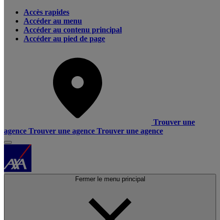
Accès rapides
Accéder au menu
Accéder au contenu principal
Accéder au pied de page
Trouver une
agence
Trouver une agence
Trouver une agence
Fermer le menu principal