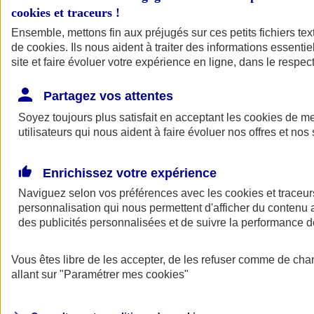
cookies et traceurs
!
Ensemble, mettons fin aux préjugés sur ces petits fichiers te
de
cookies
. Ils nous aident à traiter des informations essentie
site et faire évoluer votre expérience en ligne, dans le respect
Partagez vos attentes
Soyez toujours plus satisfait en acceptant les
cookies
de mes
utilisateurs qui nous aident à faire évoluer nos offres et nos 
Enrichissez votre expérience
Naviguez selon vos préférences avec les
cookies et traceur
personnalisation qui nous permettent d'afficher du contenu a
des publicités personnalisées et de suivre la performance
L'application Mon
Vous êtes libre de les accepter, de les refuser comme de cha
AXA Assurance
allant sur
"Paramétrer mes
cookies
"