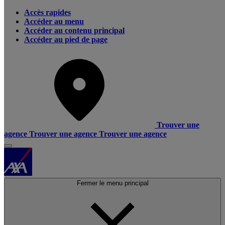
Accès rapides
Accéder au menu
Accéder au contenu principal
Accéder au pied de page
Trouver une
agence
Trouver une agence
Trouver une agence
Fermer le menu principal