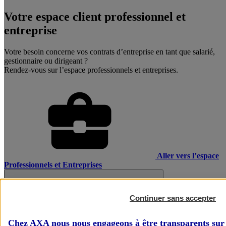
Votre espace client professionnel et
entreprise
Votre besoin concerne vos contrats d’entreprise en tant que salarié,
gestionnaire ou dirigeant ?
Rendez-vous sur l’espace professionnels et entreprises.
Aller vers l’espace
Professionnels et Entreprises
Continuer sans accepter
Chez AXA nous nous engageons à être transparents sur 