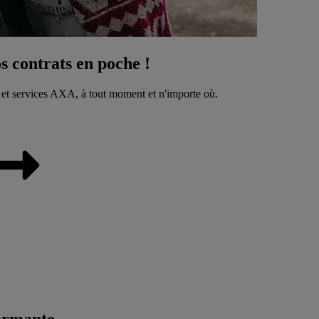
 contrats en poche !
 et services AXA, à tout moment et n'importe où.
ormante