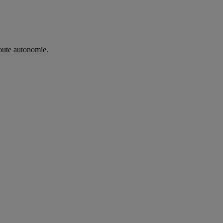
oute autonomie. ​