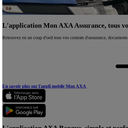
L'application Mon AXA Assurance, tous vos
Retrouvez en un coup d'oeil tous vos contrats d'assurance, documents
En savoir plus sur l'appli mobile Mon AXA
L'application AXA Banque, simple et perf