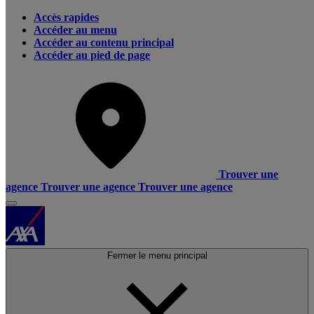
Accès rapides
Accéder au menu
Accéder au contenu principal
Accéder au pied de page
Trouver une
agence
Trouver une agence
Trouver une agence
Fermer le menu principal