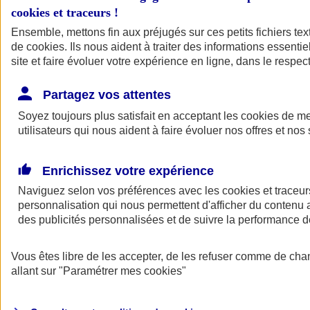
cookies et traceurs
!
Ensemble, mettons fin aux préjugés sur ces petits fichiers te
de
cookies
. Ils nous aident à traiter des informations essentie
site et faire évoluer votre expérience en ligne, dans le respect
Partagez vos attentes
Soyez toujours plus satisfait en acceptant les
cookies
de mes
utilisateurs qui nous aident à faire évoluer nos offres et nos 
Enrichissez votre expérience
Naviguez selon vos préférences avec les
cookies et traceur
personnalisation qui nous permettent d'afficher du contenu a
des publicités personnalisées et de suivre la performance
L'application Mon
Vous êtes libre de les accepter, de les refuser comme de cha
AXA Assurance
allant sur
"Paramétrer mes
cookies
"