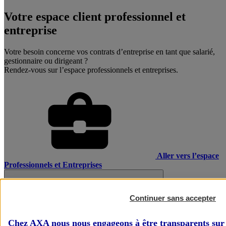
Votre espace client professionnel et
entreprise
Votre besoin concerne vos contrats d’entreprise en tant que salarié,
gestionnaire ou dirigeant ?
Rendez-vous sur l’espace professionnels et entreprises.
Aller vers l’espace
Professionnels et Entreprises
Continuer sans accepter
Chez AXA nous nous engageons à être transparents sur 