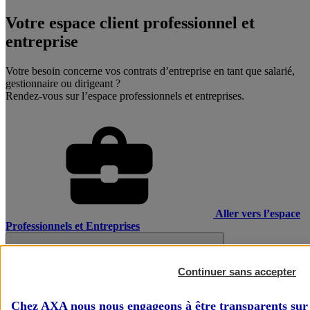
Votre espace client professionnel et
entreprise
Votre besoin concerne vos contrats d’entreprise en tant que salarié,
gestionnaire ou dirigeant ?
Rendez-vous sur l’espace professionnels et entreprises.
Aller vers l’espace
Professionnels et Entreprises
Continuer sans accepter
Chez AXA nous nous engageons à être transparents sur 