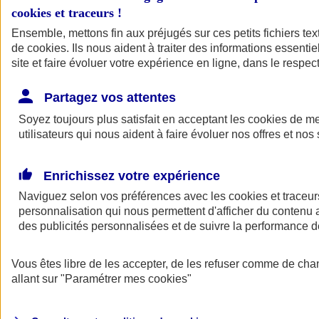
cookies et traceurs
!
Ensemble, mettons fin aux préjugés sur ces petits fichiers te
de
cookies
. Ils nous aident à traiter des informations essentie
site et faire évoluer votre expérience en ligne, dans le respect
Partagez vos attentes
Soyez toujours plus satisfait en acceptant les
cookies
de mes
utilisateurs qui nous aident à faire évoluer nos offres et nos 
Enrichissez votre expérience
Naviguez selon vos préférences avec les
cookies et traceur
personnalisation qui nous permettent d'afficher du contenu a
des publicités personnalisées et de suivre la performance
L'application Mon
Vous êtes libre de les accepter, de les refuser comme de cha
AXA Assurance
allant sur
"Paramétrer mes
cookies
"