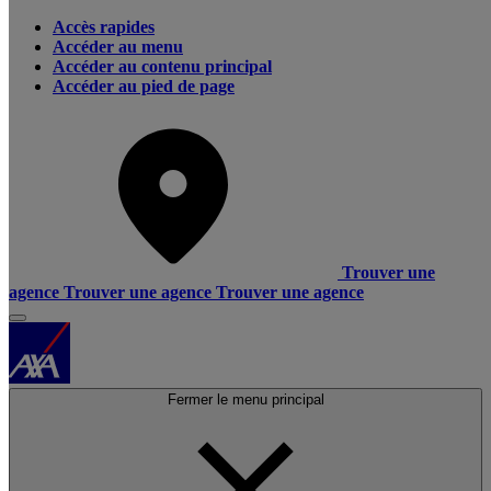
Accès rapides
Accéder au menu
Accéder au contenu principal
Accéder au pied de page
Trouver une
agence
Trouver une agence
Trouver une agence
Fermer le menu principal