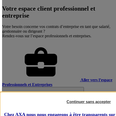
Votre espace client professionnel et
entreprise
Votre besoin concerne vos contrats d’entreprise en tant que salarié,
gestionnaire ou dirigeant ?
Rendez-vous sur l’espace professionnels et entreprises.
Aller vers l’espace
Professionnels et Entreprises
Continuer sans accepter
Chez AXA nous nous engageons à être transparents sur 