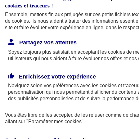
cookies et traceurs
!
Ensemble, mettons fin aux préjugés sur ces petits fichiers te
de
cookies
. Ils nous aident à traiter des informations essentie
site et faire évoluer votre expérience en ligne, dans le respect
Partagez vos attentes
Soyez toujours plus satisfait en acceptant les
cookies
de mes
utilisateurs qui nous aident à faire évoluer nos offres et nos 
Enrichissez votre expérience
Naviguez selon vos préférences avec les
cookies et traceur
personnalisation qui nous permettent d'afficher du contenu a
des publicités personnalisées et de suivre la performance
L'application Mon
Vous êtes libre de les accepter, de les refuser comme de cha
AXA Assurance
allant sur
"Paramétrer mes
cookies
"