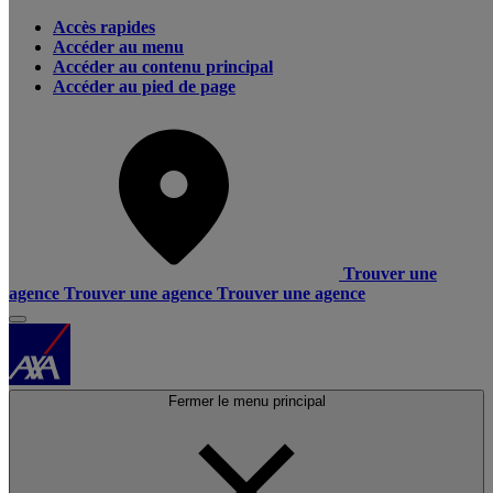
Accès rapides
Accéder au menu
Accéder au contenu principal
Accéder au pied de page
Trouver une
agence
Trouver une agence
Trouver une agence
Fermer le menu principal