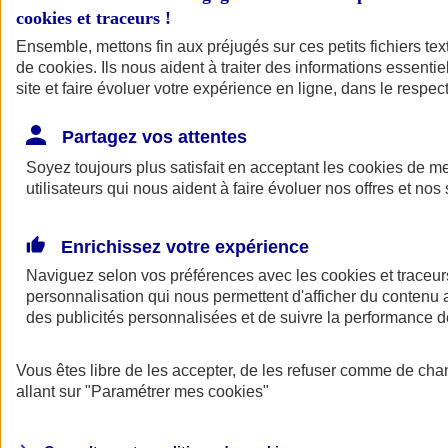
cookies et traceurs
!
Ensemble, mettons fin aux préjugés sur ces petits fichiers te
de
cookies
. Ils nous aident à traiter des informations essentie
site et faire évoluer votre expérience en ligne, dans le respect
Partagez vos attentes
Soyez toujours plus satisfait en acceptant les
cookies
de mes
utilisateurs qui nous aident à faire évoluer nos offres et nos 
Enrichissez votre expérience
Naviguez selon vos préférences avec les
cookies et traceur
personnalisation qui nous permettent d'afficher du contenu a
des publicités personnalisées et de suivre la performance
L'application Mon
Vous êtes libre de les accepter, de les refuser comme de cha
AXA Assurance
allant sur
"Paramétrer mes
cookies
"