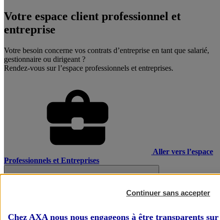
Votre espace client professionnel et
entreprise
Votre besoin concerne vos contrats d’entreprise en tant que salarié,
gestionnaire ou dirigeant ?
Rendez-vous sur l’espace professionnels et entreprises.
Aller vers l’espace
Professionnels et Entreprises
Continuer sans accepter
Chez AXA nous nous engageons à être transparents sur 