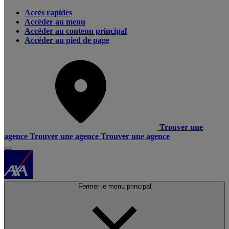
Accès rapides
Accéder au menu
Accéder au contenu principal
Accéder au pied de page
Trouver une
agence
Trouver une agence
Trouver une agence
Fermer le menu principal