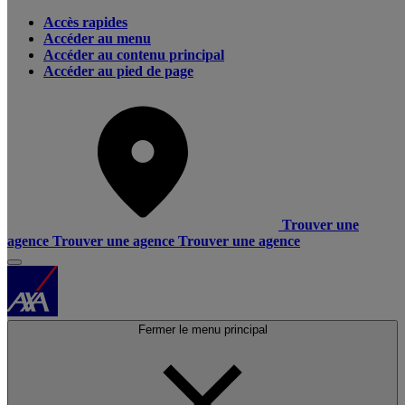
Accès rapides
Accéder au menu
Accéder au contenu principal
Accéder au pied de page
Trouver une
agence
Trouver une agence
Trouver une agence
Fermer le menu principal