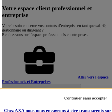
Votre espace client professionnel et
entreprise
Votre besoin concerne vos contrats d’entreprise en tant que salarié,
gestionnaire ou dirigeant ?
Rendez-vous sur l’espace professionnels et entreprises.
Aller vers l’espace
Professionnels et Entreprises
Continuer sans accepter
Chez AXA nous nous engageons à être transparents sur 