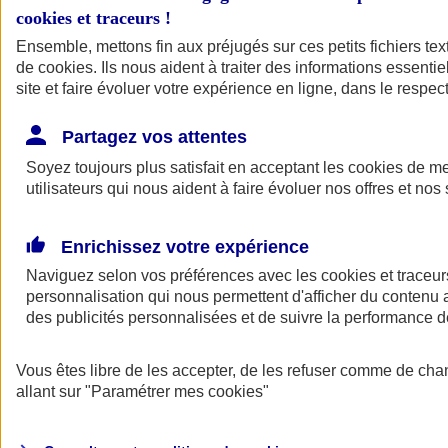
cookies et traceurs
!
Ensemble, mettons fin aux préjugés sur ces petits fichiers te
de
cookies
. Ils nous aident à traiter des informations essentie
site et faire évoluer votre expérience en ligne, dans le respect
Partagez vos attentes
Soyez toujours plus satisfait en acceptant les
cookies
de mes
utilisateurs qui nous aident à faire évoluer nos offres et nos 
Enrichissez votre expérience
Naviguez selon vos préférences avec les
cookies et traceur
personnalisation qui nous permettent d'afficher du contenu a
des publicités personnalisées et de suivre la performance
L'application Mon
Vous êtes libre de les accepter, de les refuser comme de cha
AXA Assurance
allant sur
"Paramétrer mes
cookies
"