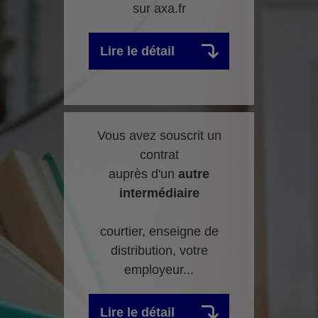
sur axa.fr
Lire le détail
Vous avez souscrit un
contrat
auprès d'un
autre
intermédiaire
courtier, enseigne de
distribution, votre
employeur...
Lire le détail