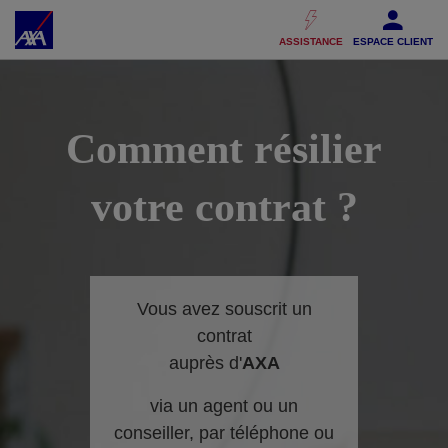
Accéder au Contenu
Accéder au Pied de page
ASSISTANCE
ESPACE CLIENT
Comment résilier
votre contrat ?
Vous avez souscrit un
contrat
auprès d'
AXA
via un agent ou un
conseiller, par téléphone ou