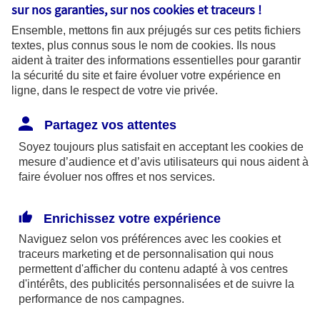
sur nos garanties, sur nos
cookies et traceurs
!
Vous souhaitez résilier
Ensemble, mettons fin aux préjugés sur ces petits fichiers
textes, plus connus sous le nom de
cookies
. Ils nous
votre contrat souscrit
aident à traiter des informations essentielles pour garantir
la sécurité du site et faire évoluer votre expérience en
auprès d'AXA
ligne, dans le respect de votre vie privée.
Partagez vos attentes
Même si ce n’est jamais agréable de vous
Soyez toujours plus satisfait en acceptant les
cookies
de
mesure d’audience et d’avis utilisateurs qui nous aident à
voir partir, nous mettrons tout en œuvre pour
faire évoluer nos offres et nos services.
que votre résiliation se passe dans les
meilleures conditions en vous tenant
Enrichissez votre expérience
régulièrement informé de son déroulement.
Naviguez selon vos préférences avec les
cookies et
Que devez-vous nous envoyer et quand ?
traceurs
marketing et de personnalisation qui nous
Cela dépend de votre contrat.
permettent d'afficher du contenu adapté à vos centres
d'intérêts, des publicités personnalisées et de suivre la
performance de nos campagnes.
Quel contrat souhaitez-vous résilier