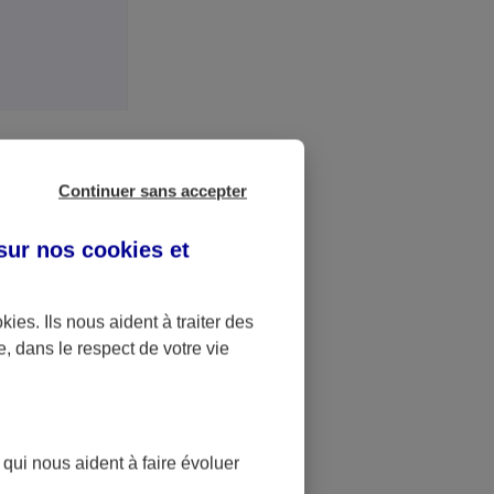
Continuer sans accepter
ontrat
 sur nos
cookies et
te ?
okies
. Ils nous aident à traiter des
e, dans le respect de votre vie
 votre Espace
 en mesure de
vous guider
 qui nous aident à faire évoluer