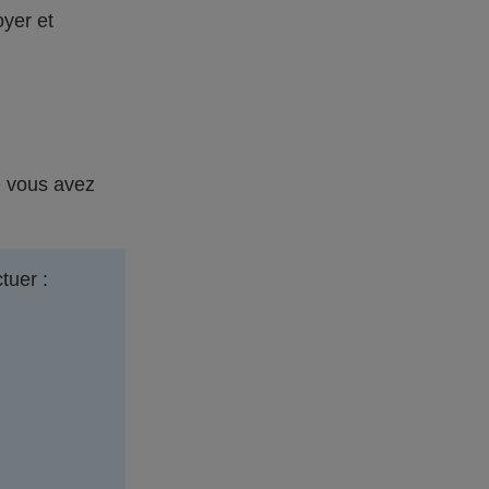
yer et
e vous avez
tuer :