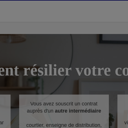
t résilier votre co
Vous avez souscrit un contrat
auprès d'un
autre intermédiaire
ar
v
courtier, enseigne de distribution,