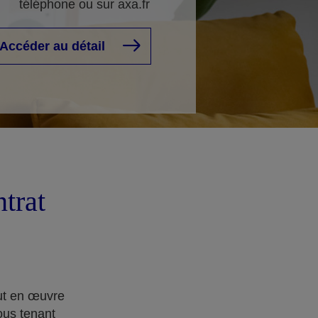
téléphone ou sur axa.fr
Accéder au détail
ntrat
out en œuvre
ous tenant