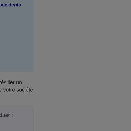
 accidents
ésilier un
e votre société
tuer :