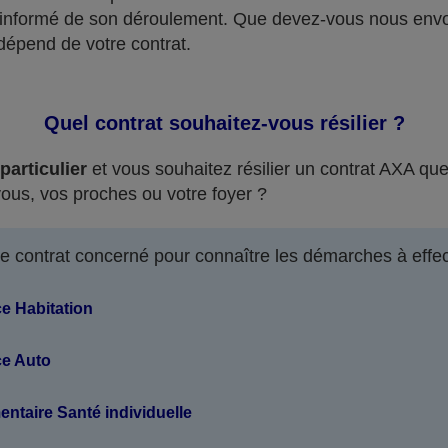
 informé de son déroulement. Que devez-vous nous envo
dépend de votre contrat.
Quel contrat souhaitez-vous résilier ?
particulier
et vous souhaitez résilier un contrat AXA qu
vous, vos proches ou votre foyer ?
le contrat concerné pour connaître les démarches à effec
e Habitation
e Auto
taire Santé individuelle