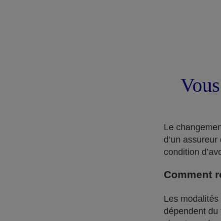
Vous
Le changement 
d’un assureur 
condition d’av
Comment rés
Les modalités d
dépendent du ty