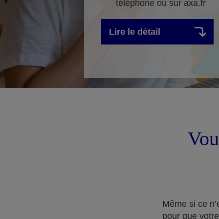
téléphone ou sur axa.fr
Lire le détail
Vous
Même si ce n’e
pour que votre