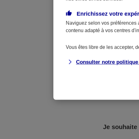
A noter :
dans 
Enrichissez votre expé
votre résiliatio
Naviguez selon vos préférences 
contenu adapté à vos centres d'i
Vous êtes libre de les accepter, 
Consulter notre politiqu
Vous a
Je souhaite 