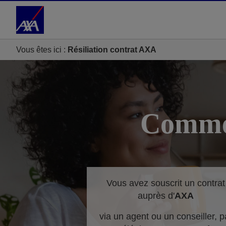
Accéder au Contenu
Accéder au Pied de page
Vous êtes ici :
Résiliation contrat AXA
Commen
Vous avez souscrit un contrat
auprès d'
AXA
via un agent ou un conseiller, p