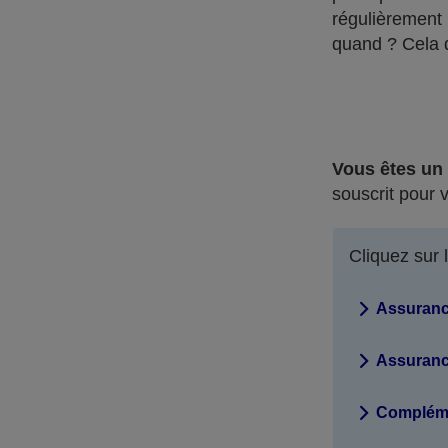
régulièrement
quand ? Cela 
Vous êtes un 
souscrit pour 
Cliquez sur 
Assuranc
Assuranc
Complémen