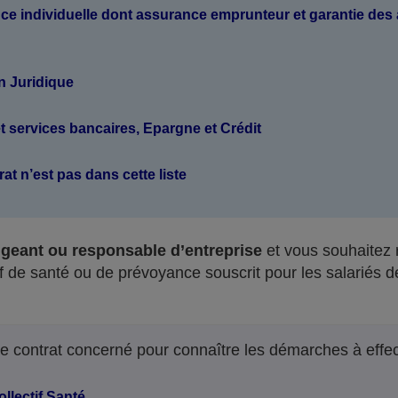
e individuelle dont assurance emprunteur et garantie des
n Juridique
 services bancaires, Epargne et Crédit
at n’est pas dans cette liste
igeant ou responsable d’entreprise
et vous souhaitez r
tif de santé ou de prévoyance souscrit pour les salariés d
le contrat concerné pour connaître les démarches à effec
ollectif Santé