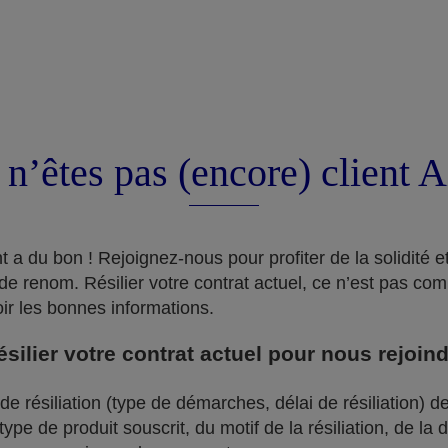
 n’êtes pas (encore) client 
a du bon ! Rejoignez-nous pour profiter de la solidité et 
de renom. Résilier votre contrat actuel, ce n’est pas com
oir les bonnes informations.
ilier votre contrat actuel pour nous rejoin
e résiliation (type de démarches, délai de résiliation) de
pe de produit souscrit, du motif de la résiliation, de la 