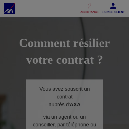
Accéder au Contenu
Accéder au Pied de page
ASSISTANCE
ESPACE CLIENT
Comment résilier
votre contrat ?
Vous avez souscrit un
contrat
auprès d'
AXA
via un agent ou un
conseiller, par téléphone ou