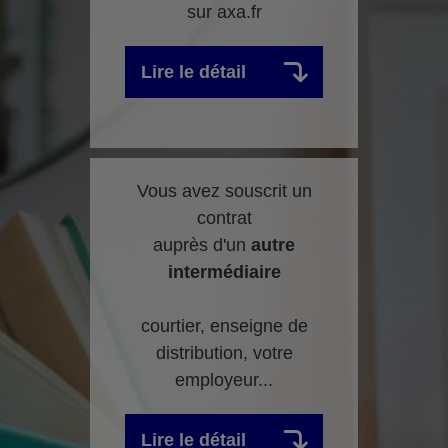
sur axa.fr
Lire le détail
Vous avez souscrit un
contrat
auprès d'un
autre
intermédiaire
courtier, enseigne de
distribution, votre
employeur...
Lire le détail