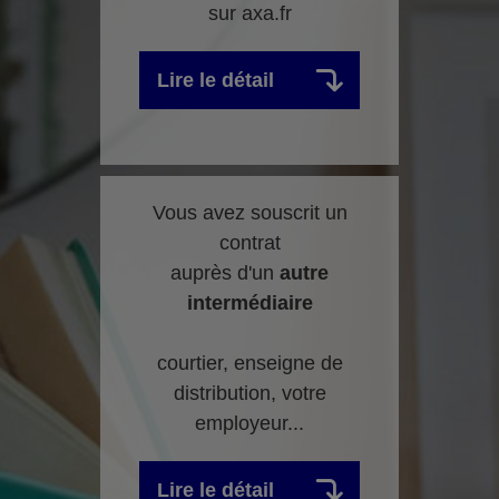
sur axa.fr
Lire le détail
Vous avez souscrit un
contrat
auprès d'un
autre
intermédiaire
courtier, enseigne de
distribution, votre
employeur...
Lire le détail