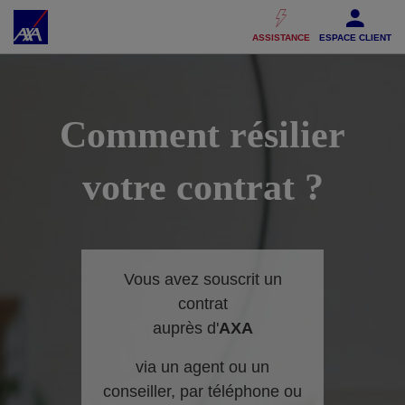
Accéder au Contenu
Accéder au Pied de page
ASSISTANCE
ESPACE CLIENT
Comment résilier
votre contrat ?
Vous avez souscrit un
contrat
auprès d'
AXA
via un agent ou un
conseiller, par téléphone ou