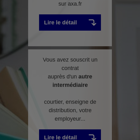
sur axa.fr
Lire le détail
Vous avez souscrit un
contrat
auprès d'un
autre
intermédiaire
courtier, enseigne de
distribution, votre
employeur...
Lire le détail