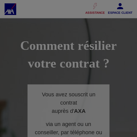
Accéder au Contenu
Accéder au Pied de page
ASSISTANCE
ESPACE CLIENT
Comment résilier
votre contrat ?
Vous avez souscrit un
contrat
auprès d'
AXA
via un agent ou un
conseiller, par téléphone ou