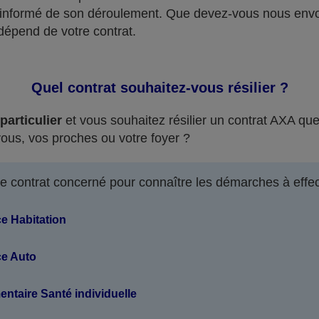
 informé de son déroulement. Que devez-vous nous envo
dépend de votre contrat.
Quel contrat souhaitez-vous résilier ?
particulier
et vous souhaitez résilier un contrat AXA qu
vous, vos proches ou votre foyer ?
le contrat concerné pour connaître les démarches à effec
e Habitation
e Auto
taire Santé individuelle