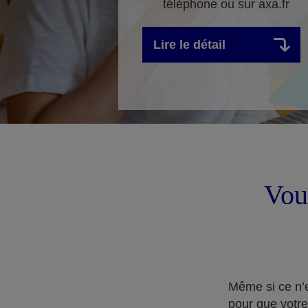
téléphone ou sur axa.fr
Lire le détail
Vous
Même si ce n’e
pour que votre