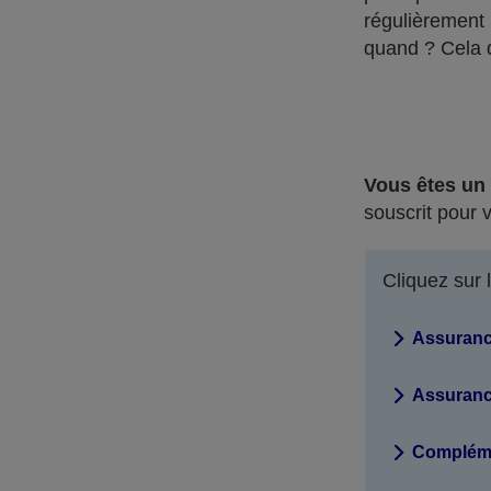
régulièrement
quand ? Cela 
Vous êtes un 
souscrit pour 
Cliquez sur 
Assuranc
Assuranc
Complémen