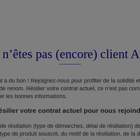
 n’êtes pas (encore) client 
a du bon ! Rejoignez-nous pour profiter de la solidité et 
de renom. Résilier votre contrat actuel, ce n’est pas com
oir les bonnes informations.
ilier votre contrat actuel pour nous rejoin
e résiliation (type de démarches, délai de résiliation) de
pe de produit souscrit, du motif de la résiliation, de la 