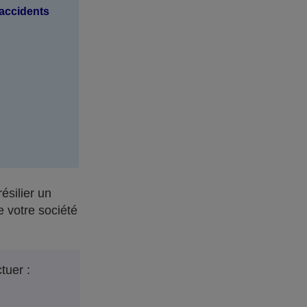
 accidents
ésilier un
e votre société
tuer :