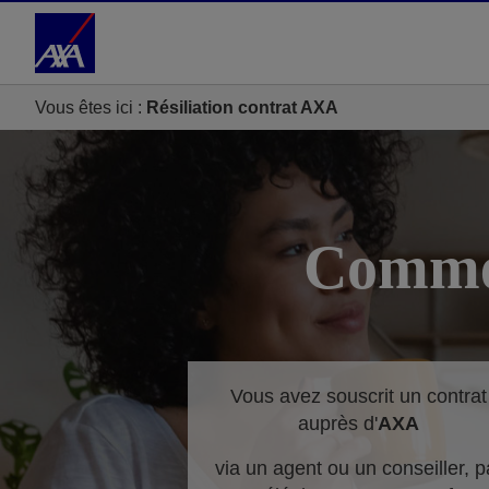
Accéder au Contenu
Accéder au Pied de page
Vous êtes ici :
Résiliation contrat AXA
Commen
Vous avez souscrit un contrat
auprès d'
AXA
via un agent ou un conseiller, p