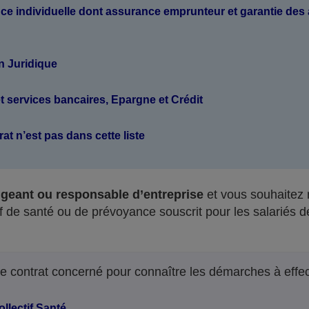
e individuelle dont assurance emprunteur et garantie des
n Juridique
 services bancaires, Epargne et Crédit
at n’est pas dans cette liste
igeant ou responsable d’entreprise
et vous souhaitez r
tif de santé ou de prévoyance souscrit pour les salariés d
le contrat concerné pour connaître les démarches à effec
ollectif Santé