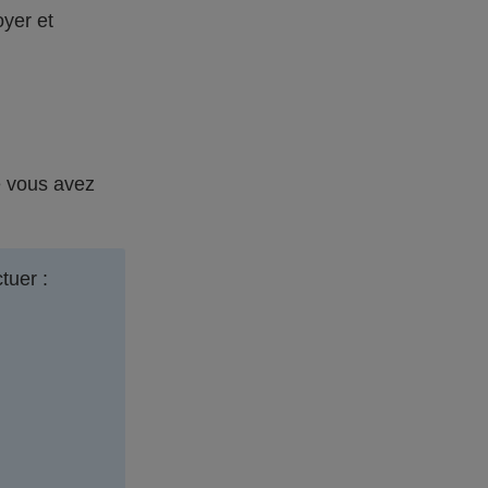
yer et
e vous avez
tuer :