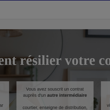
t résilier votre co
Vous avez souscrit un contrat
auprès d'un
autre intermédiaire
ar
v
courtier, enseigne de distribution,