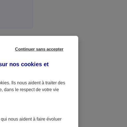
Continuer sans accepter
ontrat
 sur nos
cookies et
te ?
okies
. Ils nous aident à traiter des
e, dans le respect de votre vie
 votre Espace
 en mesure de
vous guider
 qui nous aident à faire évoluer