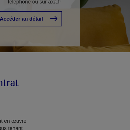
téléphone ou sur axa.fr
Accéder au détail
ntrat
out en œuvre
ous tenant