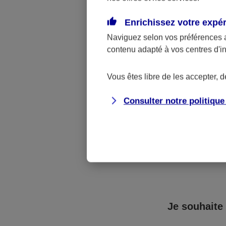
A noter :
dans 
Enrichissez votre expé
votre résiliatio
Naviguez selon vos préférences 
contenu adapté à vos centres d'i
Vous êtes libre de les accepter, 
Consulter notre politiqu
Vous a
Je souhaite 