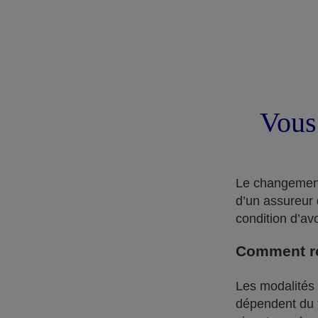
Vous
Le changement 
d’un assureur 
condition d’av
Comment rés
Les modalités d
dépendent du ty