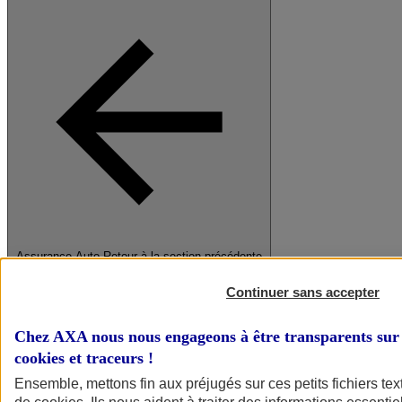
Assurance Auto
Retour à la section précédente
Fermer le menu principal
Continuer sans accepter
Chez AXA nous nous engageons à être transparents sur 
cookies et traceurs
!
Ensemble, mettons fin aux préjugés sur ces petits fichiers te