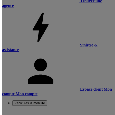
Trouver une
agence
Sinistre &
assistance
Espace client
Mon
compte
Mon compte
Véhicules & mobilité