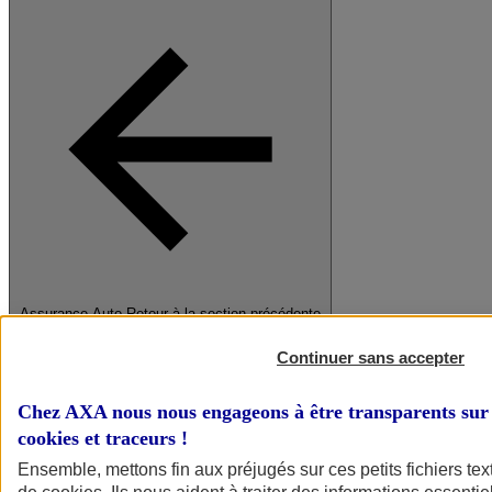
Assurance Auto
Retour à la section précédente
Fermer le menu principal
Continuer sans accepter
Chez AXA nous nous engageons à être transparents sur 
cookies et traceurs
!
Ensemble, mettons fin aux préjugés sur ces petits fichiers te