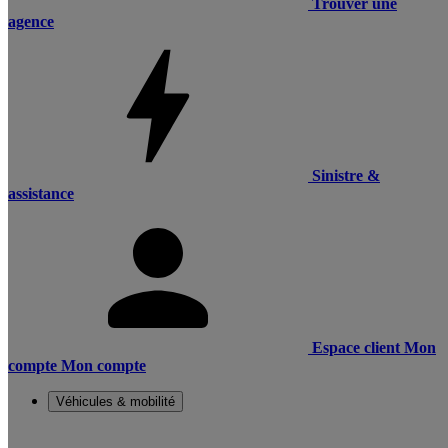
Trouver une
agence
Sinistre &
assistance
Espace client
Mon
compte
Mon compte
Véhicules & mobilité