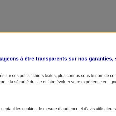
geons à être transparents sur nos garanties,
s sur ces petits fichiers textes, plus connus sous le nom de
co
antir la sécurité du site et faire évoluer votre expérience en lign
acceptant les
cookies
de mesure d’audience et d’avis utilisateurs