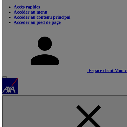
Accès rapides
Accéder au menu
Accéder au contenu principal
Accéder au pied de page
Espace client
Mon c