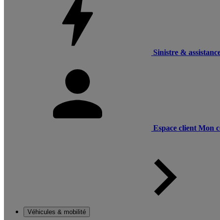
Sinistre & assistanc
Espace client
Mon c
Véhicules & mobilité