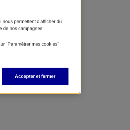
 nous permettent d'afficher du
nce de nos campagnes.
sur
"Paramétrer mes
cookies
"
Accepter et fermer