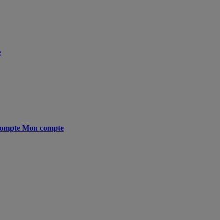
e
ompte
Mon compte