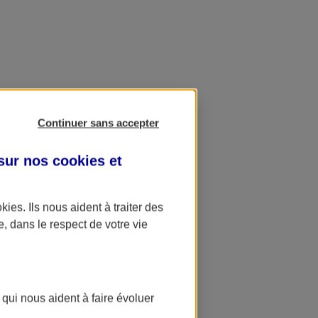
Continuer sans accepter
 sur nos
cookies et
okies
. Ils nous aident à traiter des
e, dans le respect de votre vie
 qui nous aident à faire évoluer