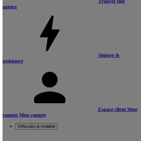
Trouver une
agence
Sinistre &
assistance
Espace client
Mon
compte
Mon compte
Véhicules & mobilité