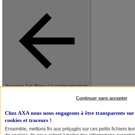
Assurance Auto
Retour à la section précédente
Fermer le menu principal
Continuer sans accepter
Chez AXA nous nous engageons à être transparents sur 
cookies et traceurs
!
Ensemble, mettons fin aux préjugés sur ces petits fichiers te