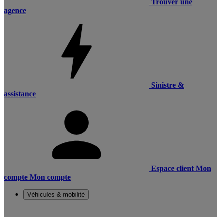
Trouver une
agence
Sinistre &
assistance
Espace client
Mon
compte
Mon compte
Véhicules & mobilité