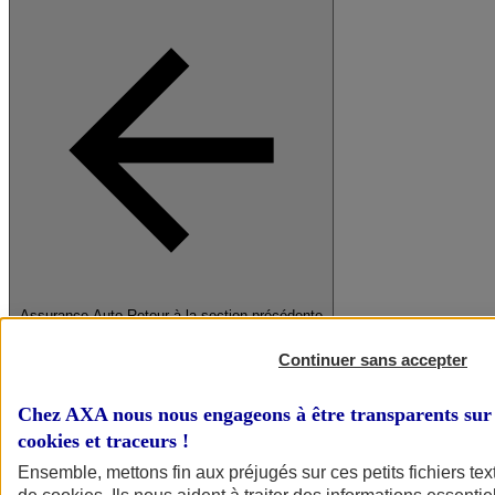
Assurance Auto
Retour à la section précédente
Fermer le menu principal
Continuer sans accepter
Chez AXA nous nous engageons à être transparents sur 
cookies et traceurs
!
Ensemble, mettons fin aux préjugés sur ces petits fichiers te