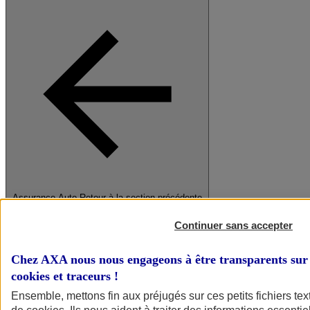
Assurance Auto
Retour à la section précédente
Fermer le menu principal
Continuer sans accepter
Chez AXA nous nous engageons à être transparents sur 
cookies et traceurs
!
Ensemble, mettons fin aux préjugés sur ces petits fichiers te