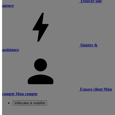
Trouver une
agence
Sinistre &
assistance
Espace client
Mon
compte
Mon compte
Véhicules & mobilité