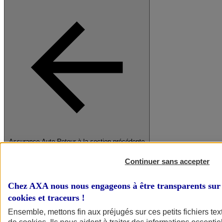
Assurance Auto
Retour à la section précédente
Fermer le menu principal
Continuer sans accepter
Chez AXA nous nous engageons à être transparents sur 
cookies et traceurs
!
Ensemble, mettons fin aux préjugés sur ces petits fichiers te