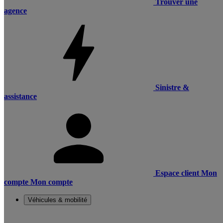
Trouver une
agence
Sinistre &
assistance
Espace client
Mon
compte
Mon compte
Véhicules & mobilité