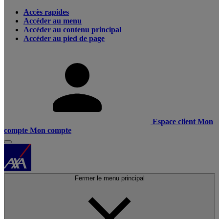
Accès rapides
Accéder au menu
Accéder au contenu principal
Accéder au pied de page
Espace client
Mon
compte
Mon compte
Fermer le menu principal