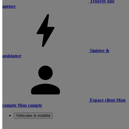
Trouver une
agence
Sinistre &
assistance
Espace client
Mon
compte
Mon compte
Véhicules & mobilité