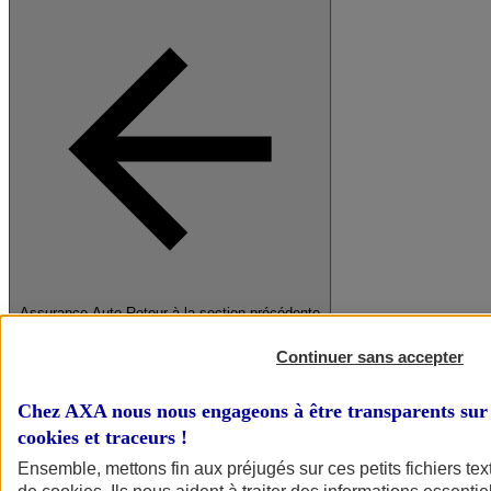
Assurance Auto
Retour à la section précédente
Fermer le menu principal
Continuer sans accepter
Chez AXA nous nous engageons à être transparents sur 
cookies et traceurs
!
Ensemble, mettons fin aux préjugés sur ces petits fichiers te