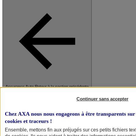
Assurance Auto
Retour à la section précédente
Fermer le menu principal
Continuer sans accepter
Chez AXA nous nous engageons à être transparents sur 
cookies et traceurs
!
Ensemble, mettons fin aux préjugés sur ces petits fichiers te