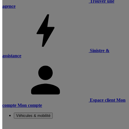
Trouver une
agence
Sinistre &
assistance
Espace client
Mon
compte
Mon compte
Véhicules & mobilité