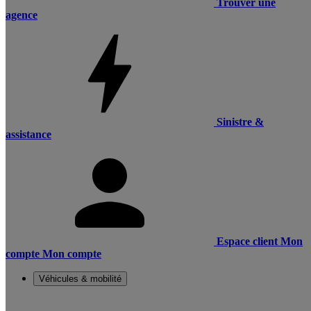
Trouver une
agence
Sinistre &
assistance
Espace client
Mon
compte
Mon compte
Véhicules & mobilité