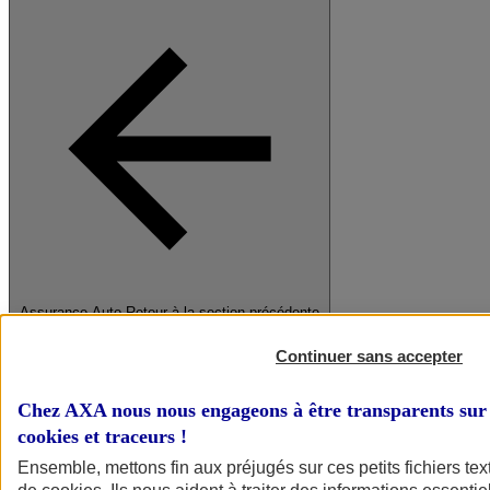
Assurance Auto
Retour à la section précédente
Fermer le menu principal
Continuer sans accepter
Chez AXA nous nous engageons à être transparents sur 
cookies et traceurs
!
Ensemble, mettons fin aux préjugés sur ces petits fichiers te