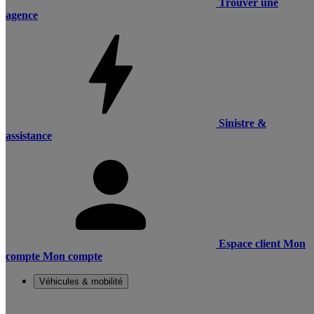
Trouver une
agence
Sinistre &
assistance
Espace client
Mon
compte
Mon compte
Véhicules & mobilité