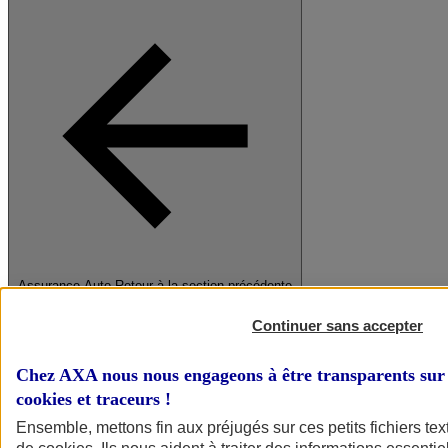
Assurance Auto
Retour à la section précédente
Fermer le menu principal
Continuer sans accepter
Chez AXA nous nous engageons à être transparents sur 
cookies et traceurs
!
Ensemble, mettons fin aux préjugés sur ces petits fichiers te