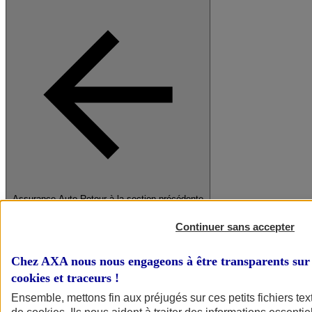
Assurance Auto
Retour à la section précédente
Fermer le menu principal
Continuer sans accepter
Chez AXA nous nous engageons à être transparents sur 
cookies et traceurs
!
Ensemble, mettons fin aux préjugés sur ces petits fichiers te