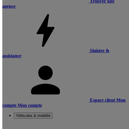
Trouver une
agence
Sinistre &
assistance
Espace client
Mon
compte
Mon compte
Véhicules & mobilité