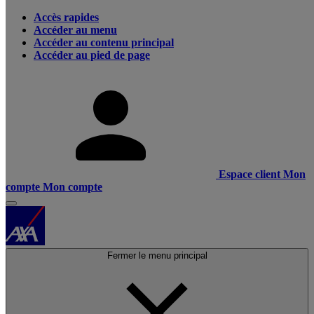
Accès rapides
Accéder au menu
Accéder au contenu principal
Accéder au pied de page
Espace client
Mon
compte
Mon compte
Fermer le menu principal