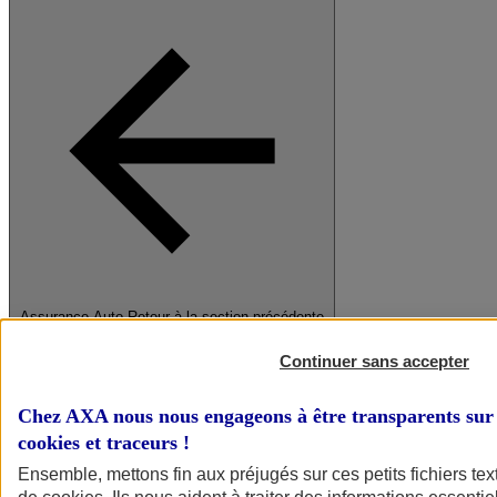
Assurance Auto
Retour à la section précédente
Fermer le menu principal
Continuer sans accepter
Chez AXA nous nous engageons à être transparents sur 
cookies et traceurs
!
Ensemble, mettons fin aux préjugés sur ces petits fichiers te