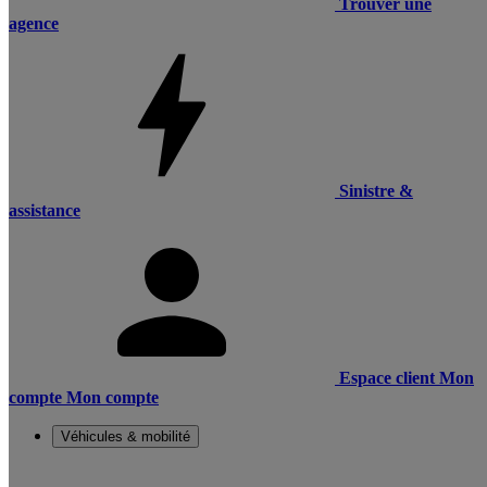
Trouver une
agence
Sinistre &
assistance
Espace client
Mon
compte
Mon compte
Véhicules & mobilité