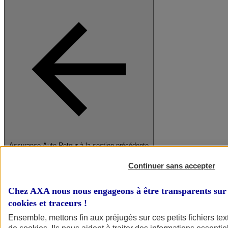
Assurance Auto
Retour à la section précédente
Fermer le menu principal
Continuer sans accepter
Chez AXA nous nous engageons à être transparents sur 
cookies et traceurs
!
Ensemble, mettons fin aux préjugés sur ces petits fichiers te