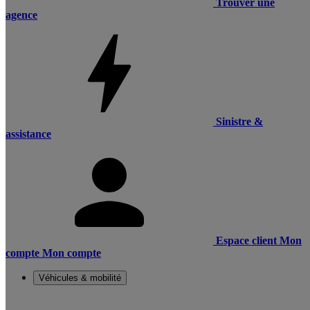
Trouver une
agence
Sinistre &
assistance
Espace client
Mon
compte
Mon compte
Véhicules & mobilité