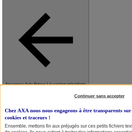
Assurance Auto
Retour à la section précédente
Fermer le menu principal
Continuer sans accepter
Chez AXA nous nous engageons à être transparents sur 
cookies et traceurs
!
Ensemble, mettons fin aux préjugés sur ces petits fichiers te