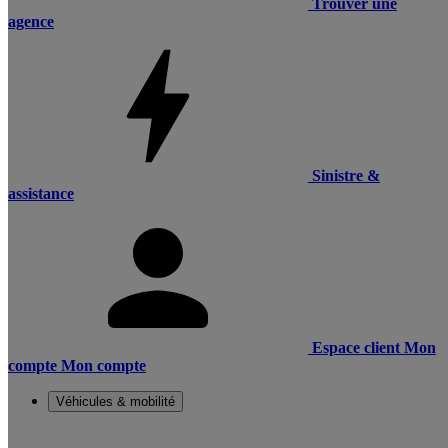
Trouver une
agence
Sinistre &
assistance
Espace client
Mon
compte
Mon compte
Véhicules & mobilité