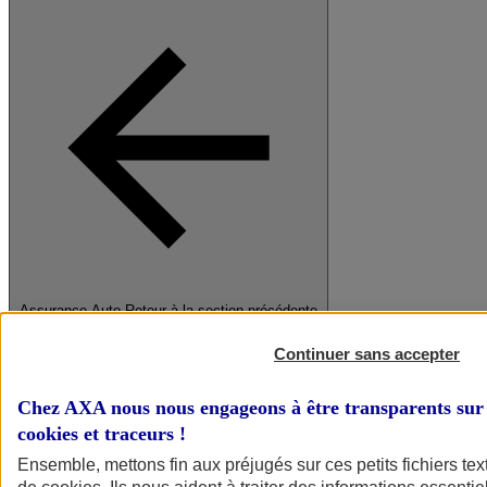
Assurance Auto
Retour à la section précédente
Fermer le menu principal
Continuer sans accepter
Chez AXA nous nous engageons à être transparents sur 
cookies et traceurs
!
Ensemble, mettons fin aux préjugés sur ces petits fichiers te