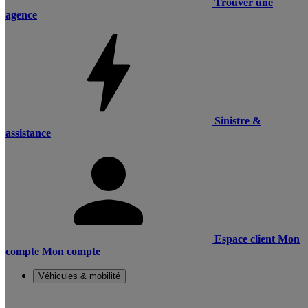
Trouver une
agence
Sinistre &
assistance
Espace client
Mon
compte
Mon compte
Véhicules & mobilité