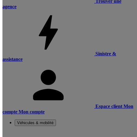
Trouver une
agence
Sinistre &
assistance
Espace client
Mon
compte
Mon compte
Véhicules & mobilité