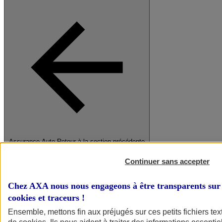
Assurance Auto
Retour à la section précédente
Fermer le menu principal
Continuer sans accepter
Chez AXA nous nous engageons à être transparents sur 
cookies et traceurs
!
Ensemble, mettons fin aux préjugés sur ces petits fichiers te