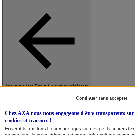
Assurance Auto
Retour à la section précédente
Fermer le menu principal
Continuer sans accepter
Chez AXA nous nous engageons à être transparents sur 
cookies et traceurs
!
Ensemble, mettons fin aux préjugés sur ces petits fichiers te