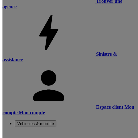
Trouver une
agence
Sinistre &
assistance
Espace client
Mon
compte
Mon compte
Véhicules & mobilité