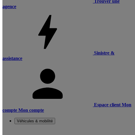
Trouver une
agence
Sinistre &
assistance
Espace client
Mon
compte
Mon compte
Véhicules & mobilité