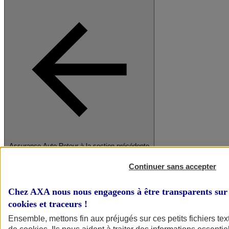
Assurance Auto
Retour à la section précédente
Fermer le menu principal
Continuer sans accepter
Chez AXA nous nous engageons à être transparents sur 
cookies et traceurs
!
Ensemble, mettons fin aux préjugés sur ces petits fichiers te