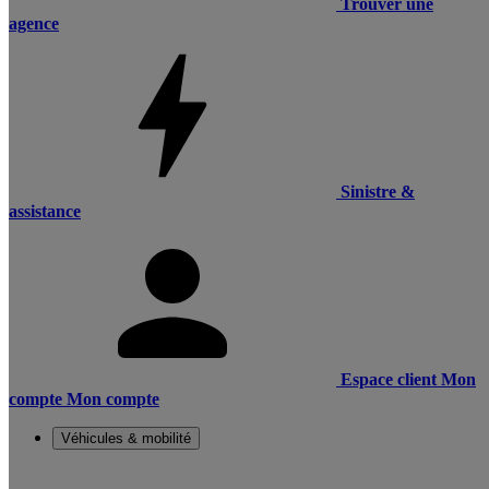
Trouver une
agence
Sinistre &
assistance
Espace client
Mon
compte
Mon compte
Véhicules & mobilité