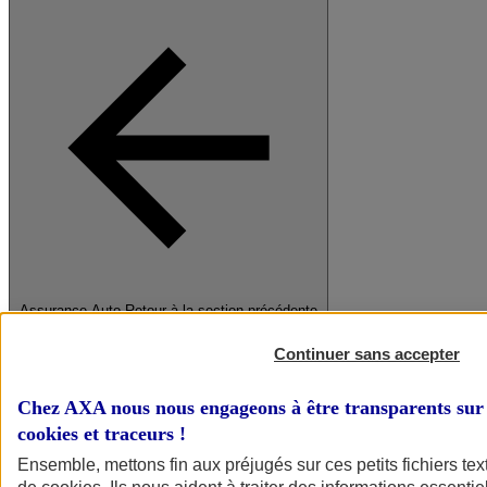
Assurance Auto
Retour à la section précédente
Fermer le menu principal
Continuer sans accepter
Chez AXA nous nous engageons à être transparents sur 
cookies et traceurs
!
Ensemble, mettons fin aux préjugés sur ces petits fichiers te