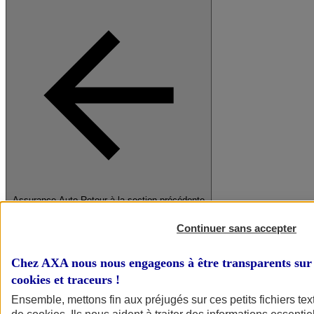
Assurance Auto
Retour à la section précédente
Fermer le menu principal
Continuer sans accepter
Chez AXA nous nous engageons à être transparents sur 
cookies et traceurs
!
Ensemble, mettons fin aux préjugés sur ces petits fichiers te