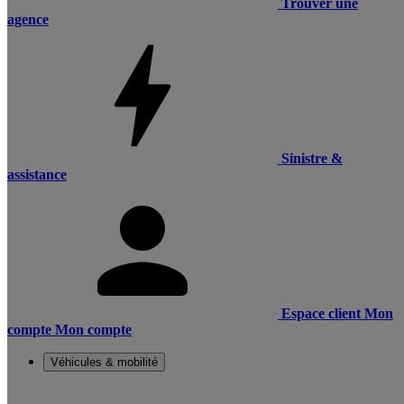
Trouver une
agence
Sinistre &
assistance
Espace client
Mon
compte
Mon compte
Véhicules & mobilité