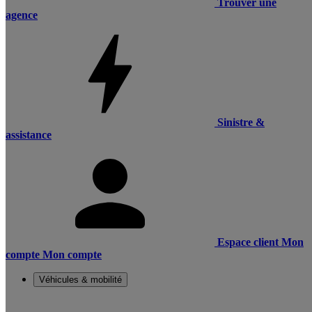
Trouver une
agence
Sinistre &
assistance
Espace client
Mon
compte
Mon compte
Véhicules & mobilité