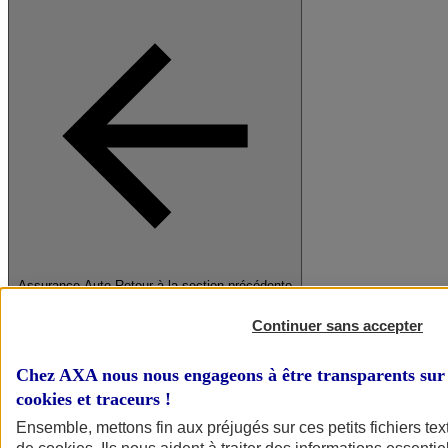
Assurance Auto
Retour à la section précédente
Fermer le menu principal
Continuer sans accepter
Chez AXA nous nous engageons à être transparents sur 
cookies et traceurs
!
Ensemble, mettons fin aux préjugés sur ces petits fichiers te