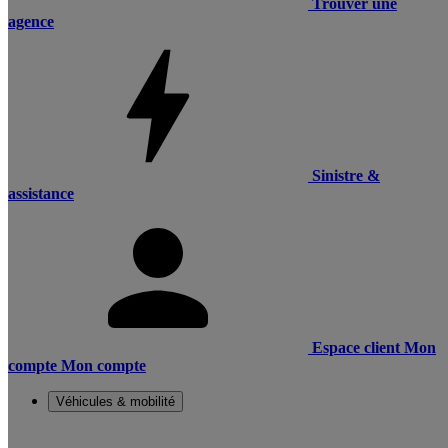
Trouver une
agence
Sinistre &
assistance
Espace client
Mon
compte
Mon compte
Véhicules & mobilité