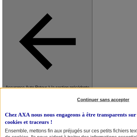
Assurance Auto
Retour à la section précédente
Fermer le menu principal
Continuer sans accepter
Chez AXA nous nous engageons à être transparents sur 
cookies et traceurs
!
Ensemble, mettons fin aux préjugés sur ces petits fichiers te