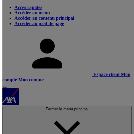
Accès rapides
Accéder au menu
Accéder au contenu principal
Accéder au pied de page
Espace client
Mon
compte
Mon compte
Fermer le menu principal