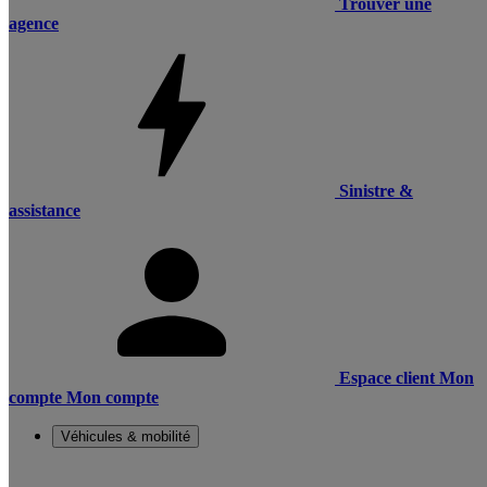
Trouver une
agence
Sinistre &
assistance
Espace client
Mon
compte
Mon compte
Véhicules & mobilité