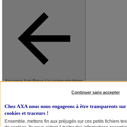
Assurance Auto
Retour à la section précédente
Fermer le menu principal
Continuer sans accepter
Chez AXA nous nous engageons à être transparents sur 
cookies et traceurs
!
Ensemble, mettons fin aux préjugés sur ces petits fichiers te