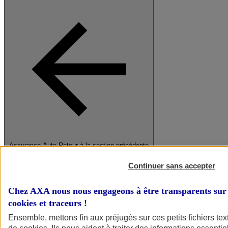
Assurance Auto
Retour à la section précédente
Fermer le menu principal
Continuer sans accepter
Chez AXA nous nous engageons à être transparents sur 
cookies et traceurs
!
Ensemble, mettons fin aux préjugés sur ces petits fichiers te