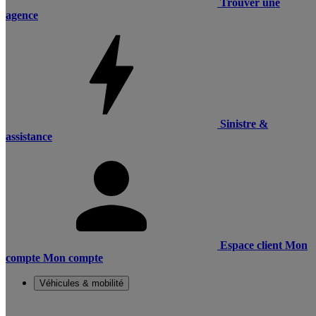
Trouver une
agence
Sinistre &
assistance
Espace client
Mon
compte
Mon compte
Véhicules & mobilité