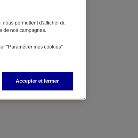
 nous permettent d'afficher du
nce de nos campagnes.
sur
"Paramétrer mes
cookies
"
Accepter et fermer