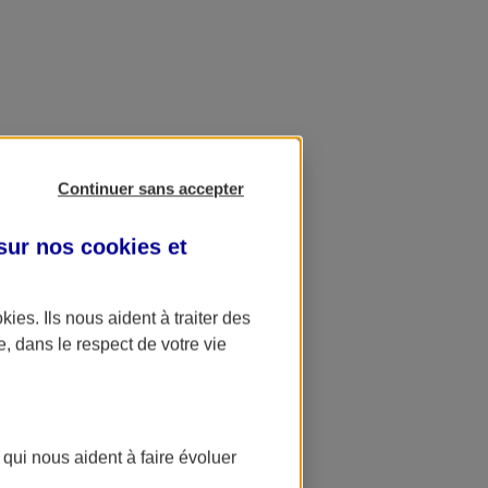
Continuer sans accepter
 sur nos
cookies et
okies
. Ils nous aident à traiter des
e, dans le respect de votre vie
 qui nous aident à faire évoluer