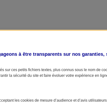
geons à être transparents sur nos garanties,
s sur ces petits fichiers textes, plus connus sous le nom de
co
antir la sécurité du site et faire évoluer votre expérience en lign
acceptant les
cookies
de mesure d’audience et d’avis utilisateurs