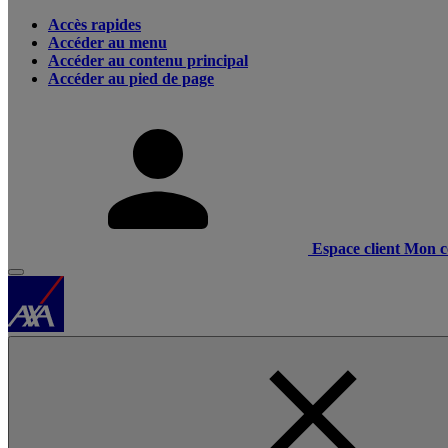
Accès rapides
Accéder au menu
Accéder au contenu principal
Accéder au pied de page
Espace client
Mon c