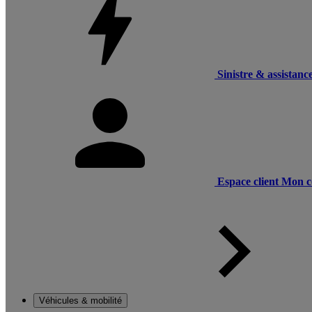
Sinistre & assistanc
Espace client
Mon c
Véhicules & mobilité