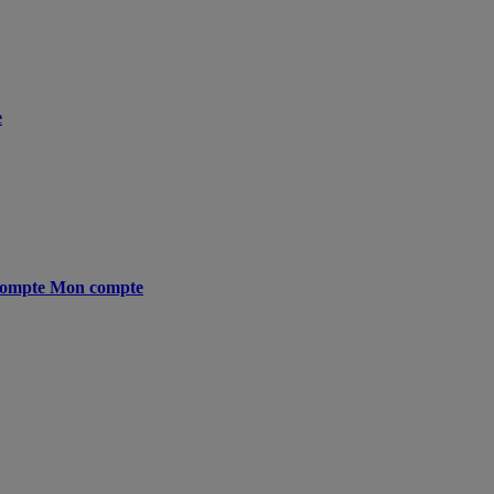
e
ompte
Mon compte