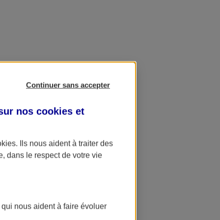
Continuer sans accepter
 sur nos
cookies et
okies
. Ils nous aident à traiter des
e, dans le respect de votre vie
 qui nous aident à faire évoluer