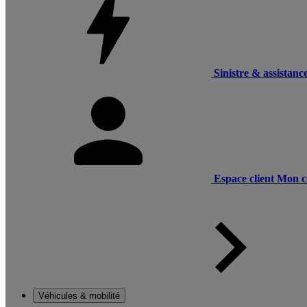
Sinistre & assistanc
Espace client
Mon c
Véhicules & mobilité