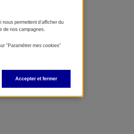
 nous permettent d'afficher du
nce de nos campagnes.
sur
"Paramétrer mes
cookies
"
Accepter et fermer