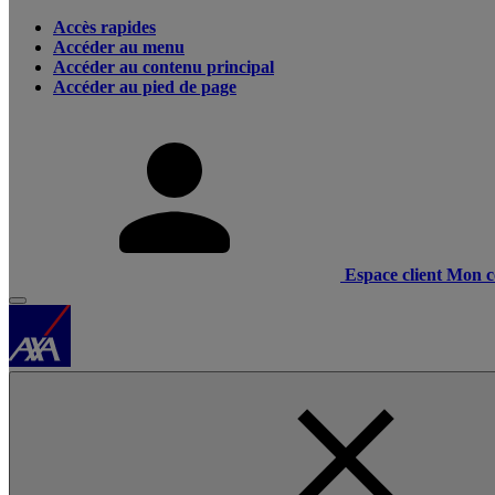
Accès rapides
Accéder au menu
Accéder au contenu principal
Accéder au pied de page
Espace client
Mon c