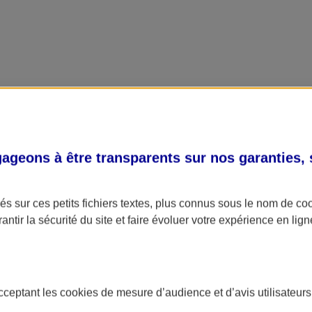
geons à être transparents sur nos garanties,
s sur ces petits fichiers textes, plus connus sous le nom de
co
antir la sécurité du site et faire évoluer votre expérience en lign
acceptant les
cookies
de mesure d’audience et d’avis utilisateurs