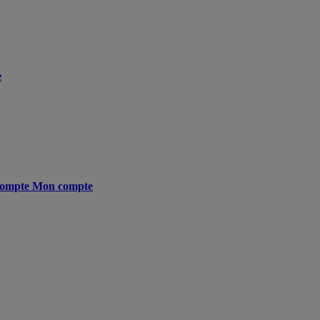
e
ompte
Mon compte