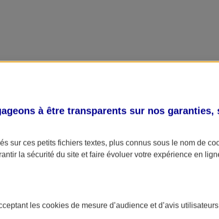
geons à être transparents sur nos garanties,
s sur ces petits fichiers textes, plus connus sous le nom de
co
antir la sécurité du site et faire évoluer votre expérience en lign
acceptant les
cookies
de mesure d’audience et d’avis utilisateurs