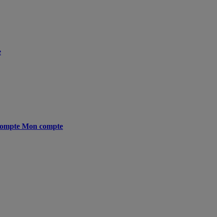
e
ompte
Mon compte