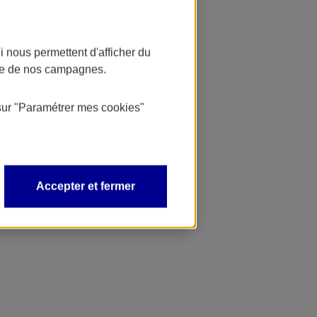
 nous permettent d'afficher du
nce de nos campagnes.
sur
"Paramétrer mes
cookies
"
Accepter et fermer