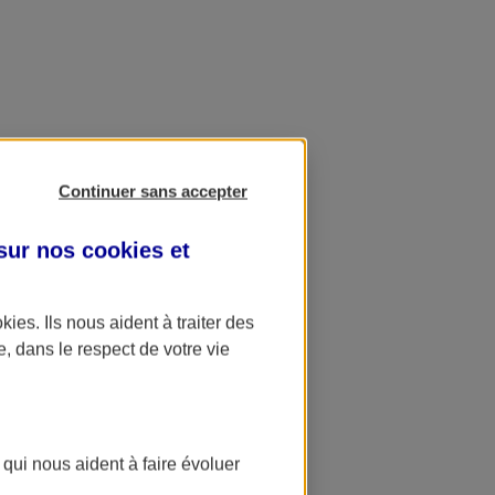
Continuer sans accepter
 sur nos
cookies et
okies
. Ils nous aident à traiter des
e, dans le respect de votre vie
 qui nous aident à faire évoluer