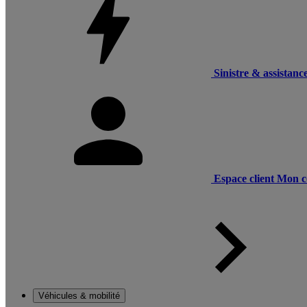
Sinistre & assistanc
Espace client
Mon c
Véhicules & mobilité