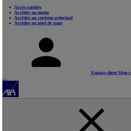
Accès rapides
Accéder au menu
Accéder au contenu principal
Accéder au pied de page
Espace client
Mon c