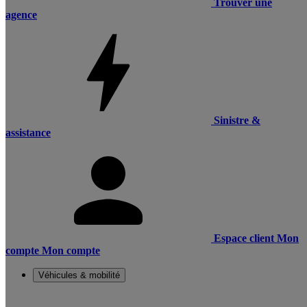
Trouver une
agence
Sinistre &
assistance
Espace client
Mon
compte
Mon compte
Véhicules & mobilité