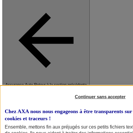
Assurance Auto
Retour à la section précédente
Fermer le menu principal
Continuer sans accepter
Chez AXA nous nous engageons à être transparents sur 
cookies et traceurs
!
Ensemble, mettons fin aux préjugés sur ces petits fichiers te