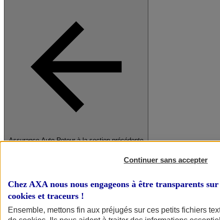
Assurance Auto
Retour à la section précédente
Fermer le menu principal
Continuer sans accepter
Chez AXA nous nous engageons à être transparents sur 
cookies et traceurs
!
Ensemble, mettons fin aux préjugés sur ces petits fichiers te