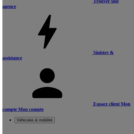
Trouver une
agence
Sinistre &
assistance
Espace client
Mon
compte
Mon compte
Véhicules & mobilité