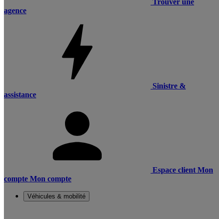
Trouver une
agence
Sinistre &
assistance
Espace client
Mon
compte
Mon compte
Véhicules & mobilité