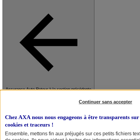
Assurance Auto
Retour à la section précédente
Fermer le menu principal
Continuer sans accepter
Chez AXA nous nous engageons à être transparents sur 
cookies et traceurs
!
Ensemble, mettons fin aux préjugés sur ces petits fichiers te