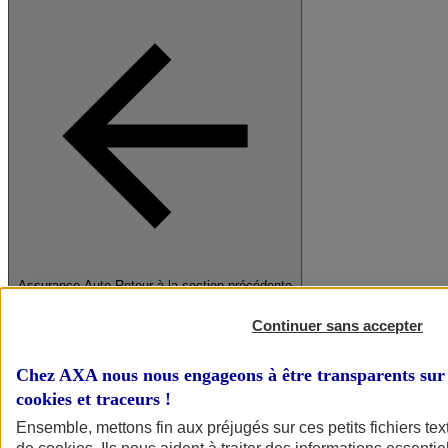
Assurance Auto
Retour à la section précédente
Fermer le menu principal
Continuer sans accepter
Chez AXA nous nous engageons à être transparents sur 
cookies et traceurs
!
Ensemble, mettons fin aux préjugés sur ces petits fichiers te