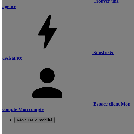
Trouver une
agence
Sinistre &
assistance
Espace client
Mon
compte
Mon compte
Véhicules & mobilité