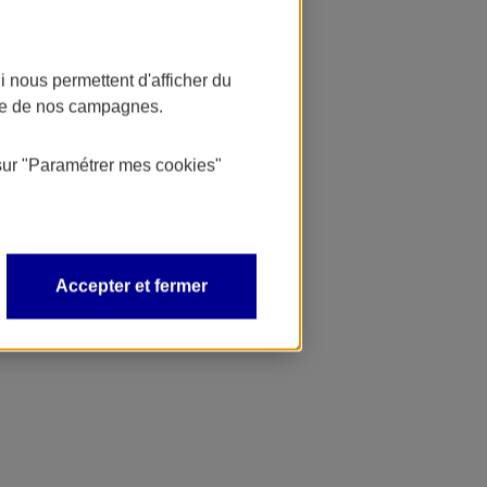
 nous permettent d'afficher du
nce de nos campagnes.
sur
"Paramétrer mes
cookies
"
Accepter et fermer