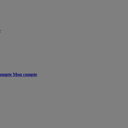
e
ompte
Mon compte