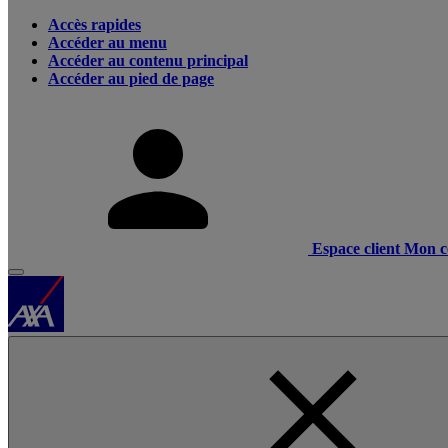
Accès rapides
Accéder au menu
Accéder au contenu principal
Accéder au pied de page
Espace client
Mon c