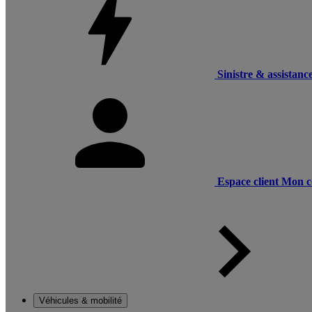
Sinistre & assistanc
Espace client
Mon c
Véhicules & mobilité