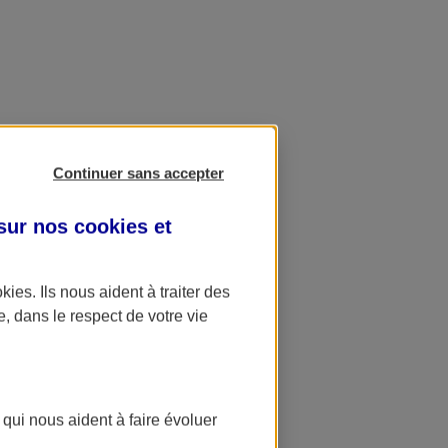
Continuer sans accepter
 sur nos
cookies et
okies
. Ils nous aident à traiter des
e, dans le respect de votre vie
 qui nous aident à faire évoluer