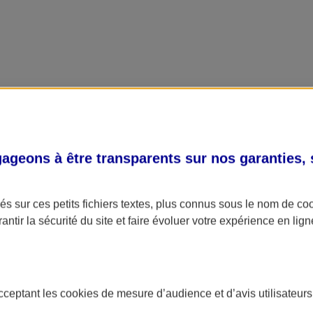
geons à être transparents sur nos garanties,
s sur ces petits fichiers textes, plus connus sous le nom de
co
antir la sécurité du site et faire évoluer votre expérience en lign
acceptant les
cookies
de mesure d’audience et d’avis utilisateurs