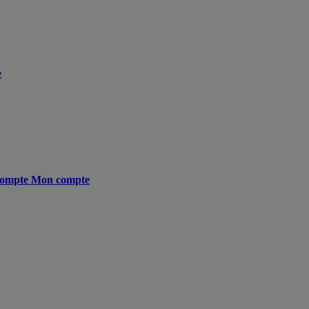
e
ompte
Mon compte