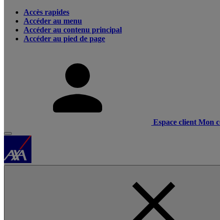
Accès rapides
Accéder au menu
Accéder au contenu principal
Accéder au pied de page
Espace client
Mon c