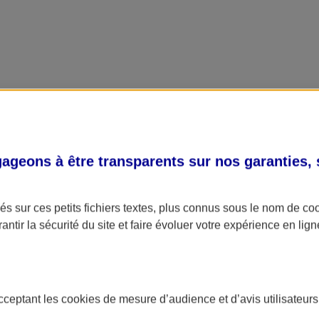
geons à être transparents sur nos garanties,
s sur ces petits fichiers textes, plus connus sous le nom de
co
antir la sécurité du site et faire évoluer votre expérience en lign
acceptant les
cookies
de mesure d’audience et d’avis utilisateurs