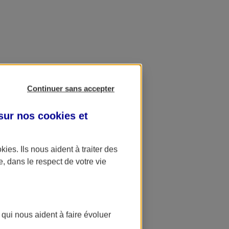
Continuer sans accepter
 sur nos
cookies et
okies
. Ils nous aident à traiter des
e, dans le respect de votre vie
 qui nous aident à faire évoluer