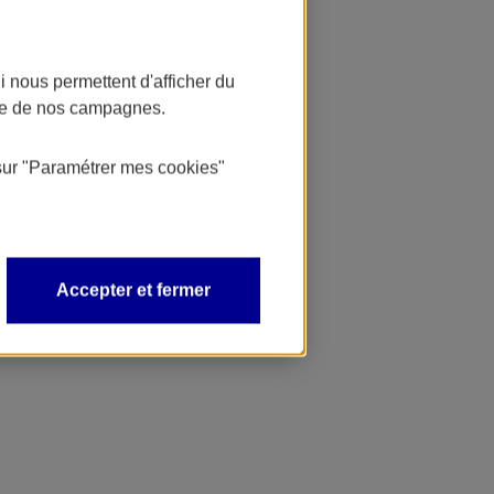
 nous permettent d'afficher du
nce de nos campagnes.
sur
"Paramétrer mes
cookies
"
Accepter et fermer