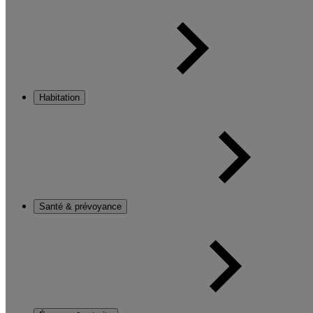
Habitation
Santé & prévoyance