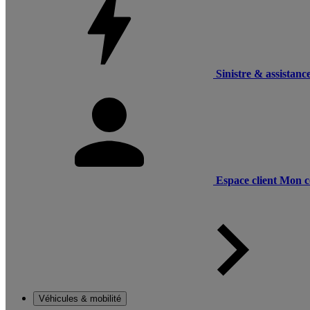
Sinistre & assistanc
Espace client
Mon c
Véhicules & mobilité