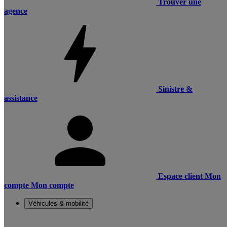
Trouver une
agence
Sinistre &
assistance
Espace client
Mon
compte
Mon compte
Véhicules & mobilité