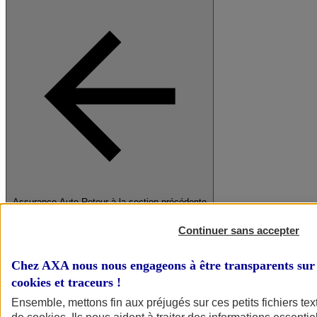
Assurance Auto
Retour à la section précédente
Fermer le menu principal
Continuer sans accepter
Chez AXA nous nous engageons à être transparents sur 
cookies et traceurs
!
Ensemble, mettons fin aux préjugés sur ces petits fichiers te