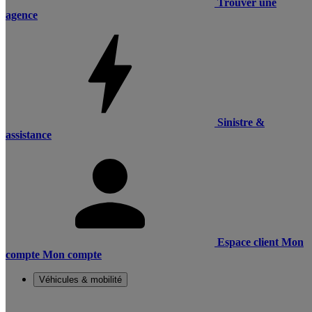
Trouver une
agence
Sinistre &
assistance
Espace client
Mon
compte
Mon compte
Véhicules & mobilité