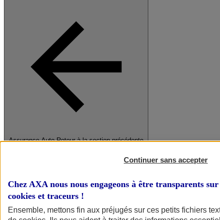
Assurance Auto
Retour à la section précédente
Fermer le menu principal
Continuer sans accepter
Chez AXA nous nous engageons à être transparents sur 
cookies et traceurs
!
Ensemble, mettons fin aux préjugés sur ces petits fichiers te